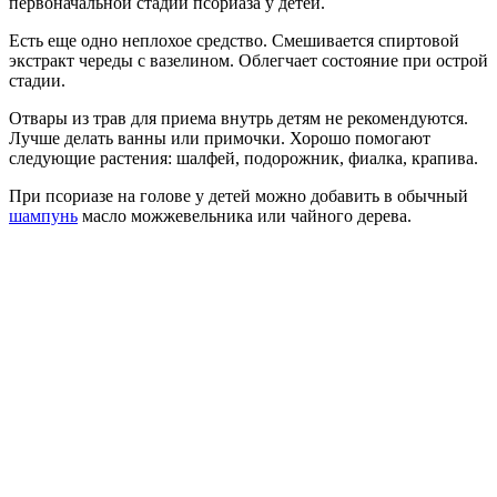
первоначальной стадии псориаза у детей.
Есть еще одно неплохое средство. Смешивается спиртовой
экстракт череды с вазелином. Облегчает состояние при острой
стадии.
Отвары из трав для приема внутрь детям не рекомендуются.
Лучше делать ванны или примочки. Хорошо помогают
следующие растения: шалфей, подорожник, фиалка, крапива.
При псориазе на голове у детей можно добавить в обычный
шампунь
масло можжевельника или чайного дерева.