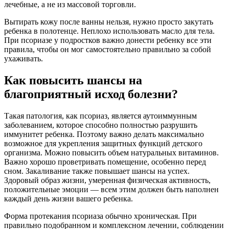
лечебные, а не из массовой торговли.
Вытирать кожу после ванны нельзя, нужно просто закутать
ребенка в полотенце. Неплохо использовать масло для тела.
При псориазе у подростков важно донести ребенку все эти
правила, чтобы он мог самостоятельно правильно за собой
ухаживать.
Как повысить шансы на
благоприятный исход болезни?
Такая патология, как псориаз, является аутоиммунным
заболеванием, которое способно полностью разрушить
иммунитет ребенка. Поэтому важно делать максимально
возможное для укрепления защитных функций детского
организма. Можно повысить объем натуральных витаминов.
Важно хорошо проветривать помещение, особенно перед
сном. Закаливание также повышает шансы на успех.
Здоровый образ жизни, умеренная физическая активность,
положительные эмоции — всем этим должен быть наполнен
каждый день жизни вашего ребенка.
Форма протекания псориаза обычно хроническая. При
правильно подобранном и комплексном лечении, соблюдении