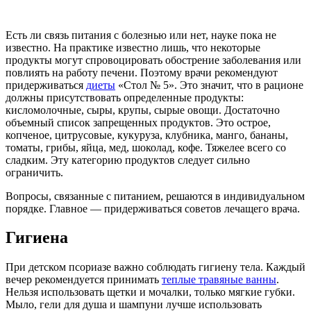
Есть ли связь питания с болезнью или нет, науке пока не
известно. На практике известно лишь, что некоторые
продукты могут спровоцировать обострение заболевания или
повлиять на работу печени. Поэтому врачи рекомендуют
придерживаться
диеты
«Стол № 5». Это значит, что в рационе
должны присутствовать определенные продукты:
кисломолочные, сыры, крупы, сырые овощи. Достаточно
объемный список запрещенных продуктов. Это острое,
копченое, цитрусовые, кукуруза, клубника, манго, бананы,
томаты, грибы, яйца, мед, шоколад, кофе. Тяжелее всего со
сладким. Эту категорию продуктов следует сильно
ограничить.
Вопросы, связанные с питанием, решаются в индивидуальном
порядке. Главное — придерживаться советов лечащего врача.
Гигиена
При детском псориазе важно соблюдать гигиену тела. Каждый
вечер рекомендуется принимать
теплые травяные ванны
.
Нельзя использовать щетки и мочалки, только мягкие губки.
Мыло, гели для душа и шампуни лучше использовать