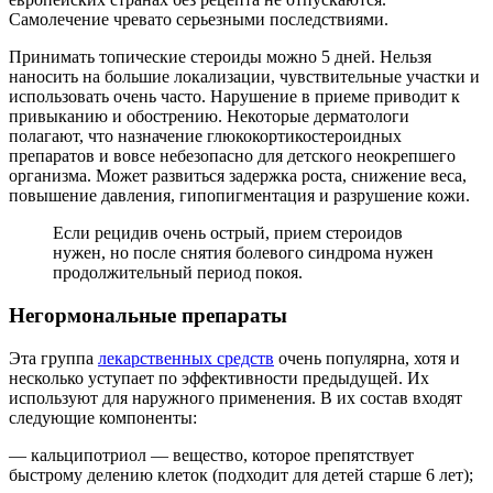
Самолечение чревато серьезными последствиями.
Принимать топические стероиды можно 5 дней. Нельзя
наносить на большие локализации, чувствительные участки и
использовать очень часто. Нарушение в приеме приводит к
привыканию и обострению. Некоторые дерматологи
полагают, что назначение глюкокортикостероидных
препаратов и вовсе небезопасно для детского неокрепшего
организма. Может развиться задержка роста, снижение веса,
повышение давления, гипопигментация и разрушение кожи.
Если рецидив очень острый, прием стероидов
нужен, но после снятия болевого синдрома нужен
продолжительный период покоя.
Негормональные препараты
Эта группа
лекарственных средств
очень популярна, хотя и
несколько уступает по эффективности предыдущей. Их
используют для наружного применения. В их состав входят
следующие компоненты:
— кальципотриол — вещество, которое препятствует
быстрому делению клеток (подходит для детей старше 6 лет);