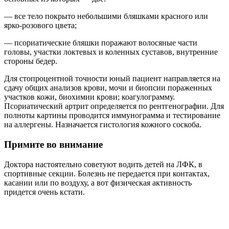
— все тело покрыто небольшими бляшками красного или
ярко-розового цвета;
— псориатические бляшки поражают волосяные части
головы, участки локтевых и коленных суставов, внутренние
стороны бедер.
Для стопроцентной точности юный пациент направляется на
сдачу общих анализов крови, мочи и биопсии пораженных
участков кожи, биохимии крови; коагулограмму.
Псориатический артрит определяется по рентгенографии. Для
полноты картины проводится иммунограмма и тестирование
на аллергены. Назначается гистология кожного соскоба.
Примите во внимание
Доктора настоятельно советуют водить детей на ЛФК, в
спортивные секции. Болезнь не передается при контактах,
касании или по воздуху, а вот физическая активность
придется очень кстати.