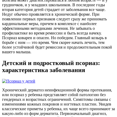
Болезнь может диагностироваться в любом возрасте — и у
грудничков, и у младших школьников. В последние годы
вторая категория детей страдает от заболевания все чаще.
Недуг обычно проявляется в хронической форме. При
появлении первых признаков следует сразу же принимать
кардинальные меры, причем в комплексе с наиболее
эффективными методиками лечения. Не забывать о
профилактике во время ремиссии и быть всегда начеку.
Псориаз коварен и опасен. Но победим. Главный козырь в
борьбе с ним — это время. Чем скорее начать лечить, тем
более устойчивой будет ремиссия и продолжительным покой
вашего малыша.
Детский и подростковый псориаз:
характеристика заболевания
Хронический дерматоз неинфекционной формы протекания,
или псориаз у ребенка представляет собой патологию без
гендерных и возрастных ограничений. Симптомы связаны с
изменениями кожных покровов и ногтевых пластин. Увидев
классические приметы у ребенка, их чаще всего принимают за
какую-либо из форм дерматита. Первоначальный диагноз,