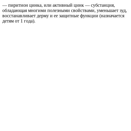
— пиритион цинка, или активный цинк — субстанция,
обладающая многими полезными свойствами, уменьшает зуд,
восстанавливает дерму и ее защитные функции (назначается
детям от 1 года).