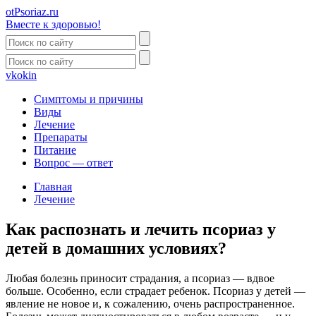
otPsoriaz.ru
Вместе к здоровью!
vk
ok
in
Симптомы и причины
Виды
Лечение
Препараты
Питание
Вопрос — ответ
Главная
Лечение
Как распознать и лечить псориаз у
детей в домашних условиях?
Любая болезнь приносит страдания, а псориаз — вдвое
больше. Особенно, если страдает ребенок. Псориаз у детей —
явление не новое и, к сожалению, очень распространенное.