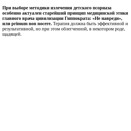
При выборе методики излечения детского псориаза
особенно актуален старейший принцип медицинской этики
главного врача цивилизации Гиппократа: «Не навреди»,
или primum non nocere.
Терапия должна быть эффективной и
результативной, но при этом облегченной, в некотором роде,
щадящей.