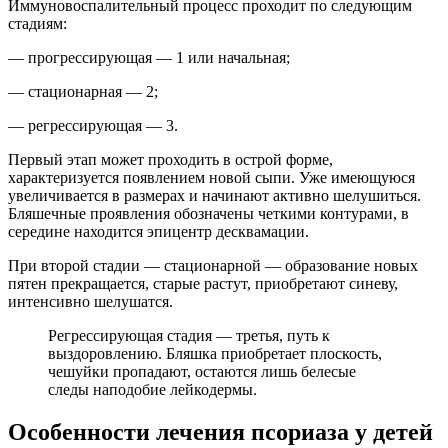
Иммуновоспалительный процесс проходит по следующим
стадиям:
— прогрессирующая — 1 или начальная;
— стационарная — 2;
— регрессирующая — 3.
Первый этап может проходить в острой форме,
характеризуется появлением новой сыпи. Уже имеющуюся
увеличивается в размерах и начинают активно шелушиться.
Бляшечные проявления обозначены четкими контурами, в
середине находится эпицентр десквамации.
При второй стадии — стационарной — образование новых
пятен прекращается, старые растут, приобретают синеву,
интенсивно шелушатся.
Регрессирующая стадия — третья, путь к
выздоровлению. Бляшка приобретает плоскость,
чешуйки пропадают, остаются лишь белесые
следы наподобие лейкодермы.
Особенности лечения псориаза у детей