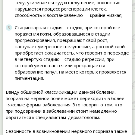
телу, усиливается зуд и шелушение, полностью
нарушается процесс регенерации клеток,
способность к восстановлению — крайне низкая;
Стационарная стадия – стадия, при которой все
поражения кожи, образовавшиеся в стадии
прогрессирования, прекращают свой рост,
наступает умеренное шелушение, а роговой слой
приобретает складчатость, что говорит о переходе
в четвертую стадию – стадию регрессии, при
которой уменьшается или прекращается
образование папул, на месте которых проявляется
пигментация.
Ввиду обширной классификации данной болезни,
псориаз на нервной почве может переходить в более
тяжелые формы заболевания. Это говорит о том, что
при подозрении в заболевании стоит немедленно
обратиться к специалистам-дерматологам.
Сезонность в возникновении нервного псориаза также