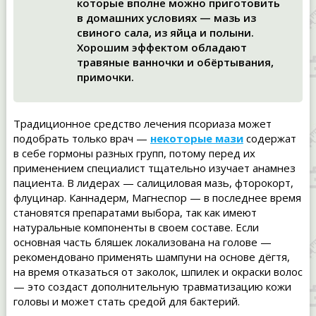
которые вполне можно приготовить
в домашних условиях — мазь из
свиного сала, из яйца и полыни.
Хорошим эффектом обладают
травяные ванночки и обёртывания,
примочки.
Традиционное средство лечения псориаза может
подобрать только врач —
некоторые мази
содержат
в себе гормоны разных групп, потому перед их
применением специалист тщательно изучает анамнез
пациента. В лидерах — салициловая мазь, фторокорт,
флуцинар. Каннадерм, Магнеспор — в последнее время
становятся препаратами выбора, так как имеют
натуральные компоненты в своем составе. Если
основная часть бляшек локализована на голове —
рекомендовано применять шампуни на основе дёгтя,
на время отказаться от заколок, шпилек и окраски волос
— это создаст дополнительную травматизацию кожи
головы и может стать средой для бактерий.