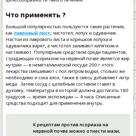
Что применять ?
Большой популярностью пользуются такие растения,
как
лавровый лист
, чистотел, лопух и одуванчик.
Настои из лаврового листа и корешков лопуха и
одуванчика варят, а чистотел заливают кипятком и
настаивают. Популярным средством среди пациентов,
страдающих псориазом на нервной почве является жир
нутрии — в неметаллической посуде 200 г этого
лекарства смешивают с пол литром водки, столько же
необходимо и сока алоэ, также в смесь добавляют литр
мёда. Затем сосуд с целебным составом ставят в
духовку, температура в которой должна достигать 180
градусов — время экспозиции — 4 часа. Описанные
средства подходят для применения внутрь.
К рецептам против псориаза на
нервной почве можно отнести мази,