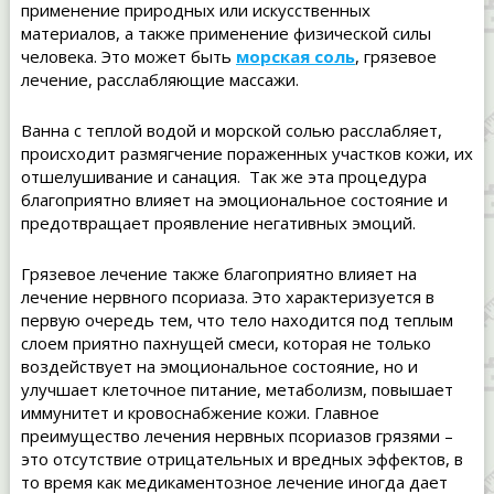
применение природных или искусственных
материалов, а также применение физической силы
человека. Это может быть
морская соль
, грязевое
лечение, расслабляющие массажи.
Ванна с теплой водой и морской солью расслабляет,
происходит размягчение пораженных участков кожи, их
отшелушивание и санация. Так же эта процедура
благоприятно влияет на эмоциональное состояние и
предотвращает проявление негативных эмоций.
Грязевое лечение также благоприятно влияет на
лечение нервного псориаза. Это характеризуется в
первую очередь тем, что тело находится под теплым
слоем приятно пахнущей смеси, которая не только
воздействует на эмоциональное состояние, но и
улучшает клеточное питание, метаболизм, повышает
иммунитет и кровоснабжение кожи. Главное
преимущество лечения нервных псориазов грязями –
это отсутствие отрицательных и вредных эффектов, в
то время как медикаментозное лечение иногда дает