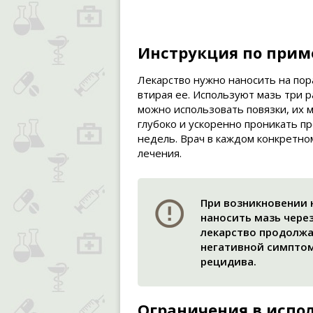
Инструкция по при
Лекарство нужно наносить на по
втирая ее. Используют мазь три р
можно использовать повязки, их 
глубоко и ускоренно проникать пр
недель. Врач в каждом конкретно
лечения.
При возникновении
наносить мазь чере
лекарство продолжа
негативной симптом
рецидива.
Ограничения в испо