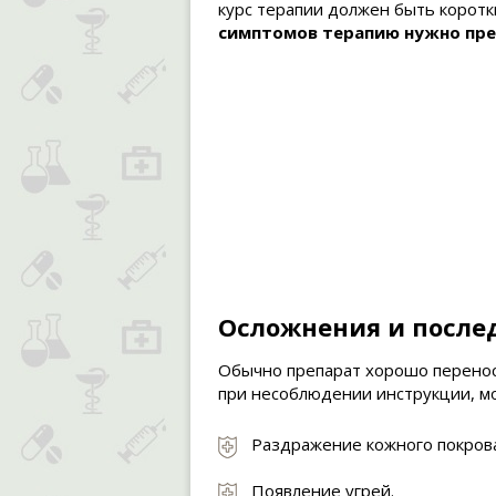
курс терапии должен быть коротк
симптомов терапию нужно пре
Осложнения и после
Обычно препарат хорошо переноси
при несоблюдении инструкции, мо
Раздражение кожного покров
Появление угрей.