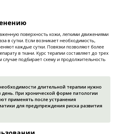
менению
раженную поверхность кожи, легкими движениями
аза в сутки. Если возникает необходимость,
меняют каждые сутки. Повязки позволяют более
епарату в ткани. Курс терапии составляет до трех
м случае подбирает схему и продолжительность
 необходимости длительной терапии нужно
з день. При хронической форме патологии
ют применять после устранения
атики для предупреждения риска развития
льзовании