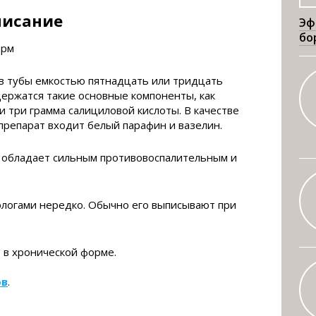
писание
Эф
бо
в тубы емкостью пятнадцать или тридцать
держатся такие основные компоненты, как
и три грамма салициловой кислоты. В качестве
репарат входит белый парафин и вазелин.
, обладает сильным противовоспалительным и
логами нередко. Обычно его выписывают при
 в хронической форме.
ов
.