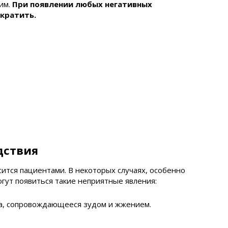
им.
При появлении любых негативных
кратить.
дствия
тся пациентами. В некоторых случаях, особенно
гут появиться такие неприятные явления:
а, сопровождающееся зудом и жжением.