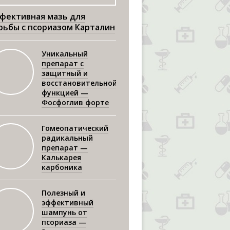
фективная мазь для
рьбы с псориазом Карталин
Уникальный
препарат с
защитный и
восстановительной
функцией —
Фосфоглив форте
Гомеопатический
радикальный
препарат —
Калькарея
карбоника
Полезный и
эффективный
шампунь от
псориаза —