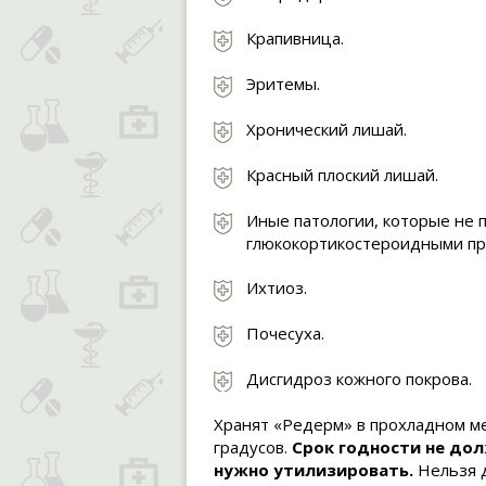
Крапивница.
Эритемы.
Хронический лишай.
Красный плоский лишай.
Иные патологии, которые не
глюкокортикостероидными пр
Ихтиоз.
Почесуха.
Дисгидроз кожного покрова.
Хранят «Редерм» в прохладном ме
градусов.
Срок годности не дол
нужно утилизировать.
Нельзя д