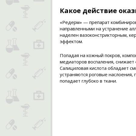
Какое действие оказ
«Редерм» — препарат комбиниров
направленными на устранение алл
наделен вазоконстрикторным, ке
эффектом.
Попадая на кожный покров, комп
медиаторов воспаления, снижает 
Салициловая кислота обладает см
устраняются роговые наслоения, 
попадает глубоко в ткани.