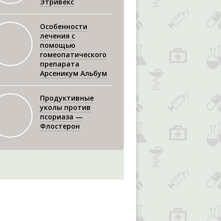
Этривекс
Особенности
лечения с
помощью
гомеопатического
препарата
Арсеникум Альбум
Продуктивные
уколы против
псориаза —
Флостерон